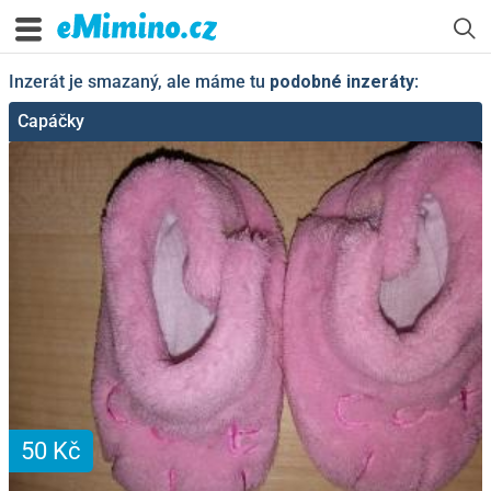
Inzerát je smazaný, ale máme tu
podobné inzeráty
:
Capáčky
50 Kč