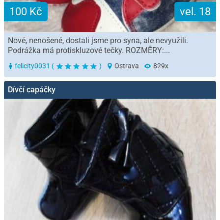
100 Kč
vel. 18
Nové, nenošené, dostali jsme pro syna, ale nevyužili.
Podrážka má protiskluzové tečky. ROZMĚRY:...
felicity0031 (
)
Ostrava
829x
Dívčí capáčky