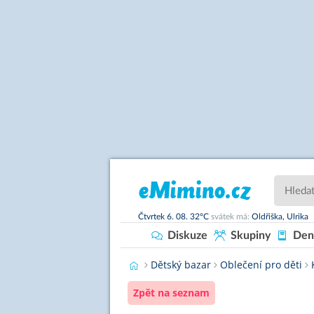
Čtvrtek
6. 08.
32°C
svátek má:
Oldřiška,
Ulrika
Diskuze
Skupiny
Den
Dětský bazar
Oblečení pro děti
Zpět na seznam