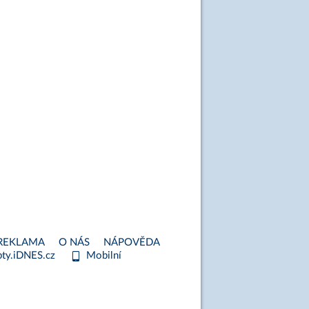
REKLAMA
O NÁS
NÁPOVĚDA
ty.iDNES.cz
Mobilní