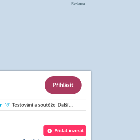
Přihlásit
r
Testování a soutěže
Další
Přidat inzerát