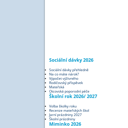
Sociální dávky 2026
Sociální dávky přehledně
Na co máte nárok?
Výpočet výživného
Rodičovský příspěvek
Mateřská
Otcovská poporodní péče
Školní rok 2026/ 2027
Volba školky roku
Recenze mateřských škol
Jarní prázdniny 2027
Školní prázdniny
Miminko 2026