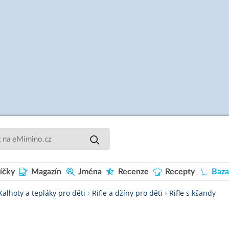
íčky
Magazín
Jména
Recenze
Recepty
Baza
Kalhoty a tepláky pro děti
Rifle a džíny pro děti
Rifle s kšandy