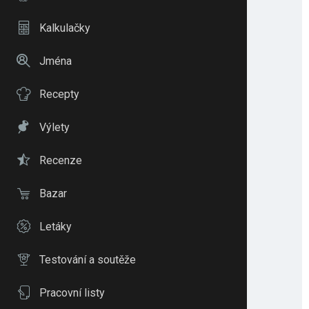
Kalkulačky
Jména
Recepty
Výlety
Recenze
Bazar
Letáky
Testování a soutěže
Pracovní listy