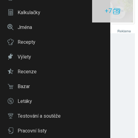
+7
Kalkulačky
Jména
Recepty
Výlety
Recenze
Bazar
Letáky
Testování a soutěže
Pracovní listy