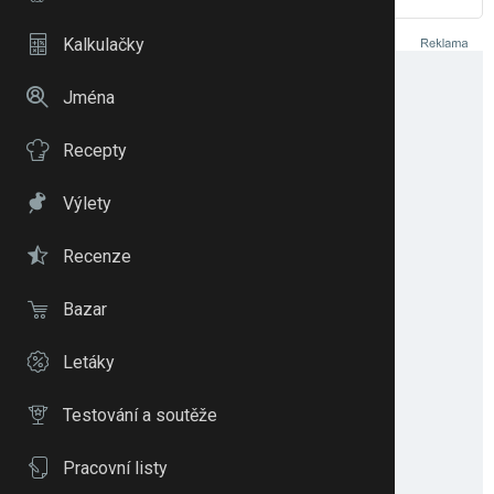
eMimino
Kalkulačky
Jména
Recepty
Výlety
Recenze
Bazar
Letáky
Testování a soutěže
Pracovní listy