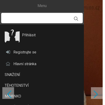
Menu
Přihlásit
Registrujte se
Hlavní stránka
SNAŽENÍ
TĚHOTENSTVÍ
MIMINKO