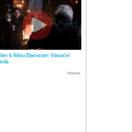
iler k filmu Ebenezer: Vánoční
leda