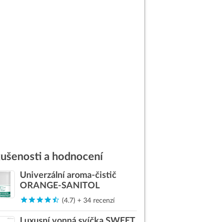
ušenosti a hodnocení
Univerzální aroma-čistič
ORANGE-SANITOL
(4.7) + 34 recenzí
Luxusní vonná svíčka SWEET