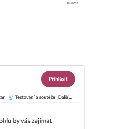
Přihlásit
ar
Testování a soutěže
Další
hlo by vás zajímat