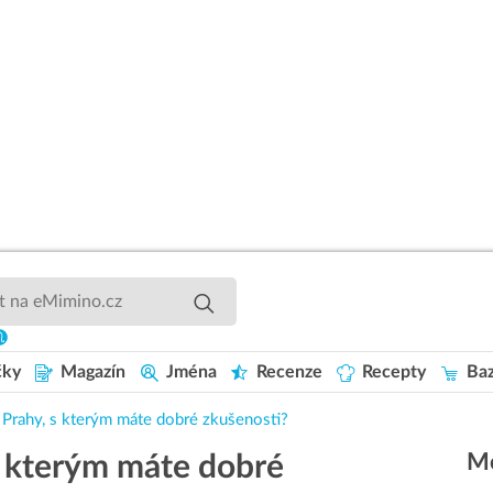
čky
Magazín
Jména
Recenze
Recepty
Baz
Prahy, s kterým máte dobré zkušenosti?
Mo
 kterým máte dobré