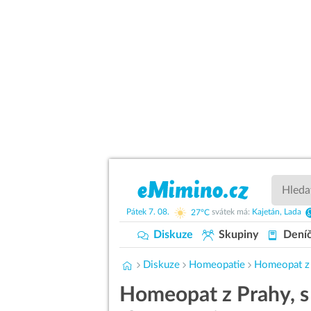
Pátek
7. 08.
27°C
svátek má:
Kajetán,
Lada
Diskuze
Skupiny
Dení
Diskuze
Homeopatie
Homeopat z 
Homeopat z Prahy, s