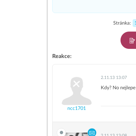
Stránka:
Reakce:
2.11.13 13:07
Kdy? No nejlepe
ncc1701
2.11.13 13:08