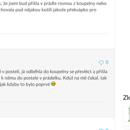
k, že jsem bud přišla v prádle rovnou z koupelny nebo
chovala pod nějakou košili jakože překvápko pro
0
v posteli, já odběhla do koupelny se převléct a přišla
 k němu do postele v prádelku. Když na mě čekal, tak
 jak kdyby to bylo poprvé
Zk