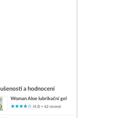
ušenosti a hodnocení
Woman Aloe lubrikační gel
(4.3) + 62 recenzí