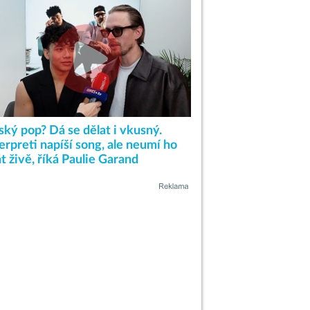
ský pop? Dá se dělat i vkusný.
erpreti napíší song, ale neumí ho
t živě, říká Paulie Garand