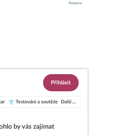
Přihlásit
ar
Testování a soutěže
Další
hlo by vás zajímat