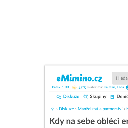
Pátek
7. 08.
27°C
svátek má:
Kajetán,
Lada
Diskuze
Skupiny
Dení
Diskuze
Manželství a partnerství
Kdy na sebe obléci e