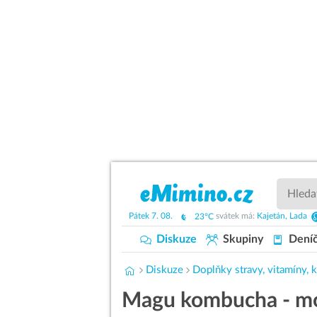
Pátek
7. 08.
23°C
svátek má:
Kajetán,
Lada
Diskuze
Skupiny
Dení
Diskuze
Doplňky stravy, vitamíny,
Magu kombucha - mo