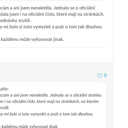
cám a ani jsem nenaletěla. Jednalo se o oficiální
ala jsem i na oficiální číslo, které mají na stránkách,
ednávku zrušili.
 mi bylo si toto vymyslet a psát o tom tak dlouhou
to každému může vyhovovat jinak.
0
píše:
ecám a ani jsem nenaletěla. Jednalo se o oficiální stránku
m i na oficiální číslo, které mají na stránkách, na kterém
ušili.
y mi bylo si toto vymyslet a psát o tom tak dlouhou
to každému může vyhovovat jinak.