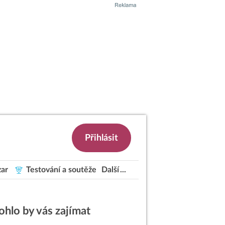
Přihlásit
ar
Testování a soutěže
Další
hlo by vás zajímat