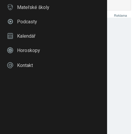
To se mi líbí
Citovat
Zmínit
Mateřské školy
Podcasty
Kalendář
Horoskopy
Kontakt