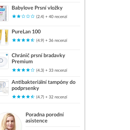
Babylove Prsní vložky
(2.4) + 40 recenzí
PureLan 100
(4.9) + 36 recenzí
Chránič prsní bradavky
Premium
(4.3) + 33 recenzí
Antibakteriální tampóny do
podprsenky
(4.7) + 32 recenzí
Poradna porodní
asistence