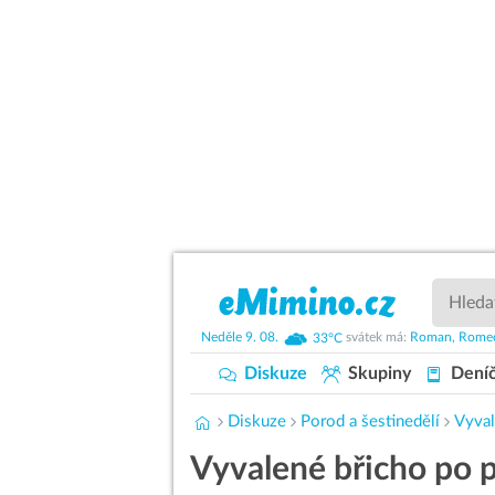
Neděle
9. 08.
33°C
svátek má:
Roman,
Rome
Diskuze
Skupiny
Dení
Diskuze
Porod a šestinedělí
Vyval
Vyvalené břicho po p