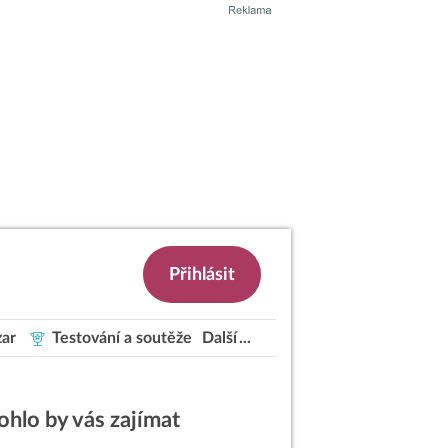
Přihlásit
ar
Testování a soutěže
Další
hlo by vás zajímat