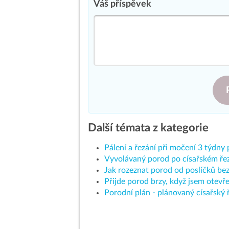
Váš příspěvek
Další témata z kategorie
Pálení a řezání při močení 3 týdny
Vyvolávaný porod po císařském řez
Jak rozeznat porod od poslíčků bez
Přijde porod brzy, když jsem otevř
Porodní plán - plánovaný císařský 