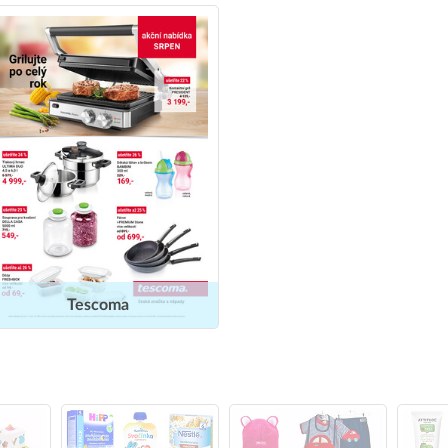
Tescoma