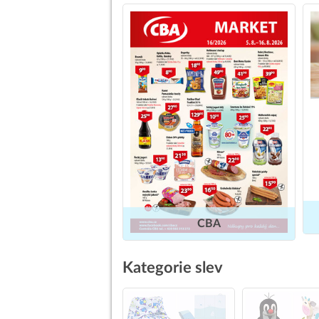
CBA
Kategorie slev