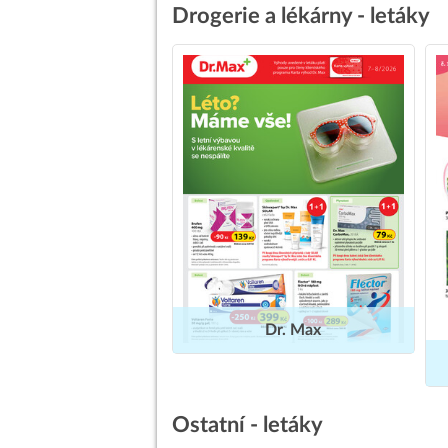
Drogerie a lékárny - letáky
Dr. Max
Ostatní - letáky