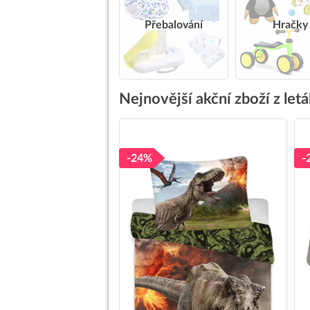
Přebalování
Hračky
Nejnovější akční zboží z le
-24%
-