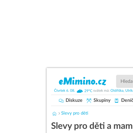
Čtvrtek
6. 08.
29°C
svátek má:
Oldřiška,
Ulri
Diskuze
Skupiny
Dení
Slevy pro děti
Slevy pro děti a ma