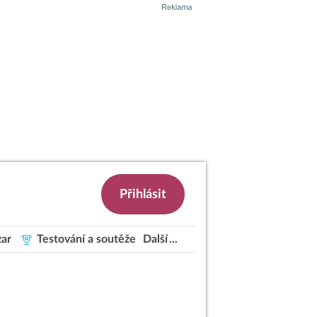
Přihlásit
ar
Testování a soutěže
Další