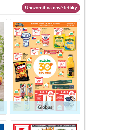
Upozornit na nové letáky
Globus