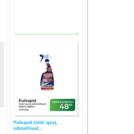
Pulirapid čistič sprej,
odmašťovač...