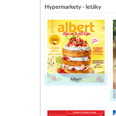
Hypermarkety - letáky
Albert