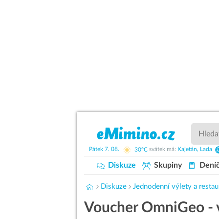
Pátek
7. 08.
30°C
svátek má:
Kajetán,
Lada
Diskuze
Skupiny
Dení
Diskuze
Jednodenní výlety a restau
Voucher OmniGeo - v