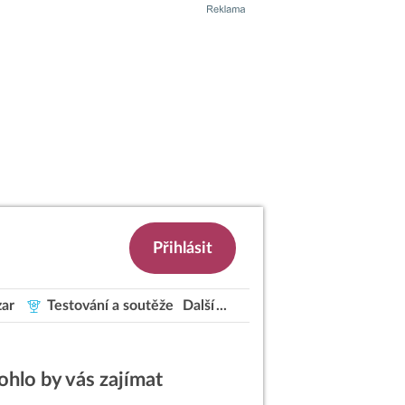
Přihlásit
ar
Testování a soutěže
Další
hlo by vás zajímat