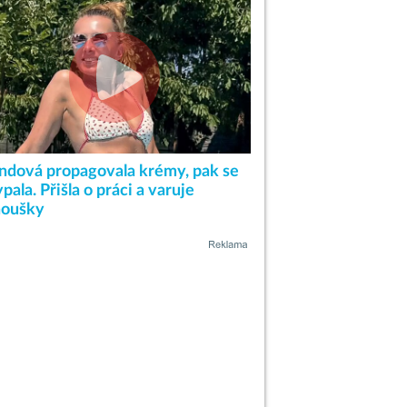
ndová propagovala krémy, pak se
pala. Přišla o práci a varuje
noušky