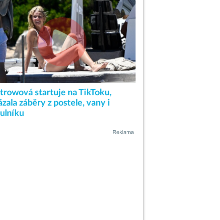
ltrowová startuje na TikToku,
zala záběry z postele, vany i
tulníku