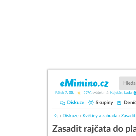
Pátek
7. 08.
27°C
svátek má:
Kajetán,
Lada
Diskuze
Skupiny
Dení
Diskuze
Květiny a zahrada
Zasadit
Zasadit rajčata do p