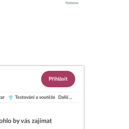
Přihlásit
ar
Testování a soutěže
Další
hlo by vás zajímat