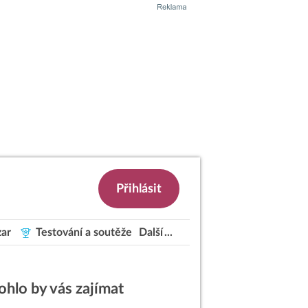
Přihlásit
ar
Testování a soutěže
Další
hlo by vás zajímat