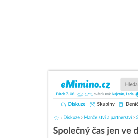
Pátek
7. 08.
17°C
svátek má:
Kajetán,
Lada
Diskuze
Skupiny
Dení
Diskuze
Manželství a partnerství
Společný čas jen ve 