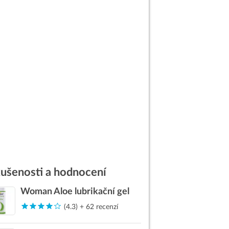
ušenosti a hodnocení
Woman Aloe lubrikační gel
(4.3) + 62 recenzí