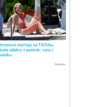
ltrowová startuje na TikToku,
zala záběry z postele, vany i
tulníku