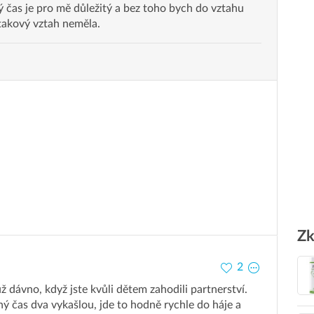
 čas je pro mě důležitý a bez toho bych do vztahu
takový vztah neměla.
Zk
2
ž dávno, když jste kvůli dětem zahodili partnerství.
ný čas dva vykašlou, jde to hodně rychle do háje a