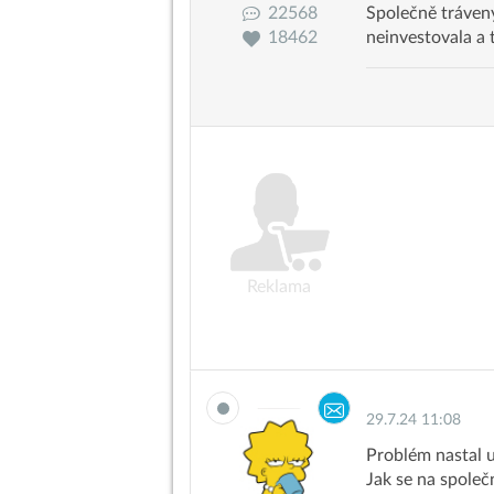
22568
Společně trávený
18462
neinvestovala a 
Reklama
29.7.24 11:08
Problém nastal u
Jak se na společ