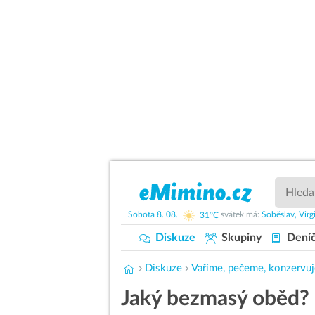
Sobota
8. 08.
31°C
svátek má:
Soběslav,
Virg
Diskuze
Skupiny
Dení
Diskuze
Vaříme, pečeme, konzervu
Jaký bezmasý oběd?