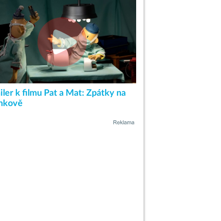
iler k filmu Pat a Mat: Zpátky na
nkově