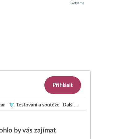
Přihlásit
ar
Testování a soutěže
Další
hlo by vás zajímat