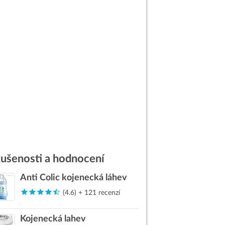
ušenosti a hodnocení
Anti Colic kojenecká láhev
(4.6) + 121 recenzí
Kojenecká lahev