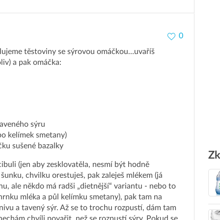
0
ilujeme těstoviny se sýrovou omáčkou…uvaříš
oliv) a pak omáčka:
y
taveného sýru
bo kelímek smetany)
čku sušené bazalky
Zk
cibuli (jen aby zesklovatěla, nesmí být hodně
 šunku, chvilku orestuješ, pak zaleješ mlékem (já
, ale někdo má radši „dietnější“ variantu - nebo to
hrnku mléka a půl kelímku smetany), pak tam na
nivu a tavený sýr. Až se to trochu rozpustí, dám tam
 nechám chvíli povařit, než se rozpustí sýry. Pokud se