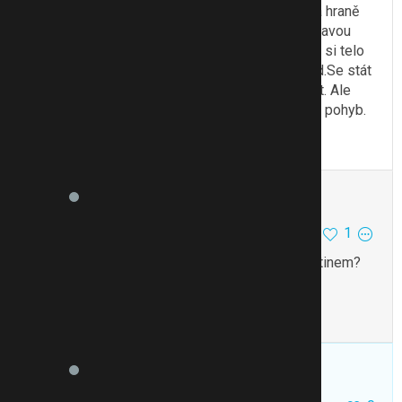
že je to lék převážně pro diabetiky ja to mam na hraně
ale i bmi mam vyssi.Me by mohl pomoct i s úpravou
cukru. Zacina se na 0,25 a to z toho duvodu aby si telo
zvyklo, pak 0,5 a pak 1 a atd. A to zvracení a atd.Se stát
může taky, mě upozornovala, musím jen vydržet. Ale
není samospasny, musí se držet i dieta a přidat pohyb.
To se mi líbí
Citovat
Zmínit
katharina25
192
297
1
13.7.24 21:52
Máte někdo zkušenost i s Adipexem/Phermentinem?
Jestli je Ozempic účinnější?
To se mi líbí
Citovat
Zmínit
MDGenX
1
0