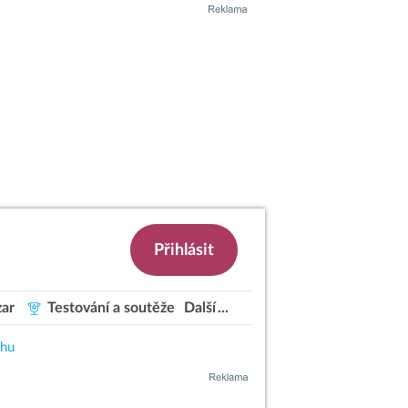
Přihlásit
ar
Testování a soutěže
Další
ahu