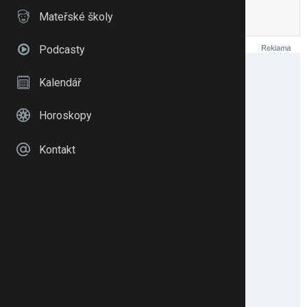
Mateřské školy
Citovat
Upravit
Podcasty
Kalendář
Horoskopy
Kontakt